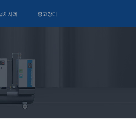
설치사례
중고장터
설치사례
중고장터