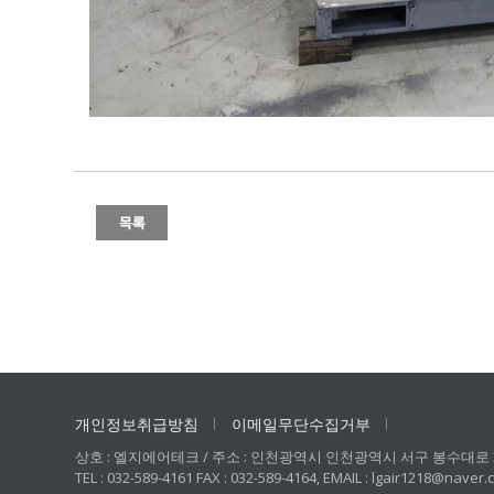
개인정보취급방침
이메일무단수집거부
상호 : 엘지에어테크 / 주소 : 인천광역시 인천광역시 서구 봉수대로 321 
TEL : 032-589-4161 FAX : 032-589-4164, EMAIL : lgair1218@naver