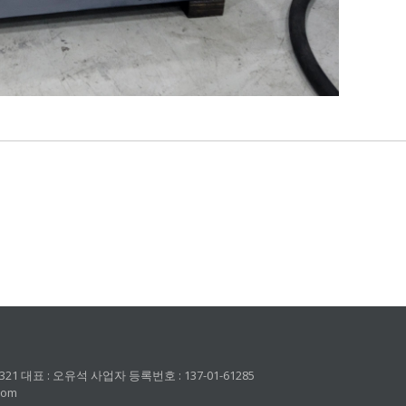
대표 : 오유석 사업자 등록번호 : 137-01-61285
.com